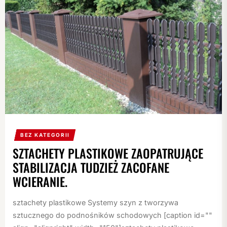
BEZ KATEGORII
SZTACHETY PLASTIKOWE ZAOPATRUJĄCE
STABILIZACJA TUDZIEŻ ZACOFANE
WCIERANIE.
sztachety plastikowe Systemy szyn z tworzywa
sztucznego do podnośników schodowych [caption id=""