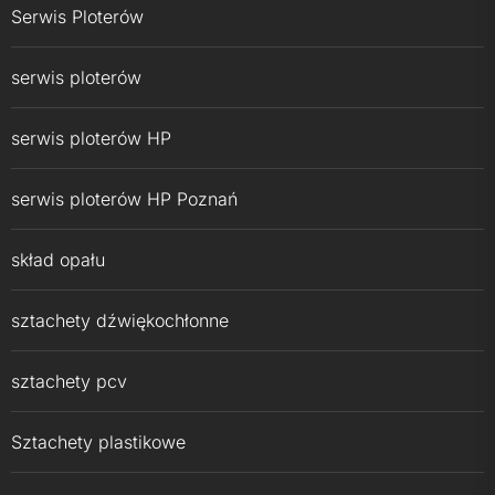
Serwis Ploterów
serwis ploterów
serwis ploterów HP
serwis ploterów HP Poznań
skład opału
sztachety dźwiękochłonne
sztachety pcv
Sztachety plastikowe