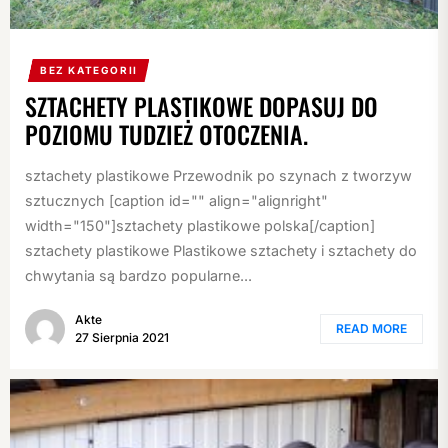
BEZ KATEGORII
SZTACHETY PLASTIKOWE DOPASUJ DO
POZIOMU TUDZIEŻ OTOCZENIA.
sztachety plastikowe Przewodnik po szynach z tworzyw
sztucznych [caption id="" align="alignright"
width="150"]sztachety plastikowe polska[/caption]
sztachety plastikowe Plastikowe sztachety i sztachety do
chwytania są bardzo popularne...
Akte
READ MORE
27 Sierpnia 2021