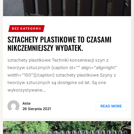
BEZ KATEGORII
SZTACHETY PLASTIKOWE TO CZASAMI
NIKCZEMNIEJSZY WYDATEK.
sztachety plastikowe Techniki konserwacji szyn z
tworzyw sztucznych [caption id="" align="alignright"
width="150"][/caption] sztachety plastikowe Szyny z
tworzyw sztucznych są dostępne od lat. Są one
wykorzystywane...
Akte
READ MORE
26 Sierpnia 2021