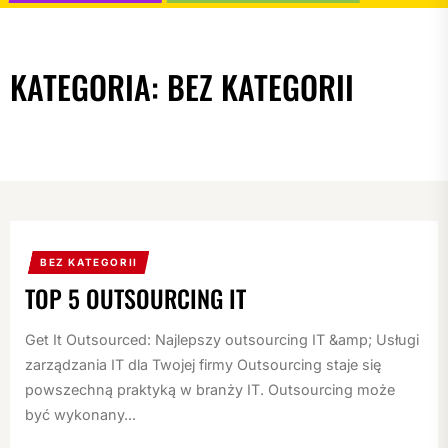
KATEGORIA:
BEZ KATEGORII
BEZ KATEGORII
TOP 5 OUTSOURCING IT
Get It Outsourced: Najlepszy outsourcing IT &amp; Usługi
zarządzania IT dla Twojej firmy Outsourcing staje się
powszechną praktyką w branży IT. Outsourcing może
być wykonany...