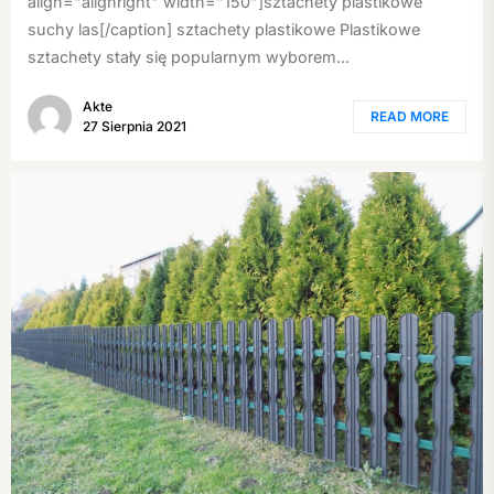
align="alignright" width="150"]sztachety plastikowe
suchy las[/caption] sztachety plastikowe Plastikowe
sztachety stały się popularnym wyborem...
Akte
READ MORE
27 Sierpnia 2021