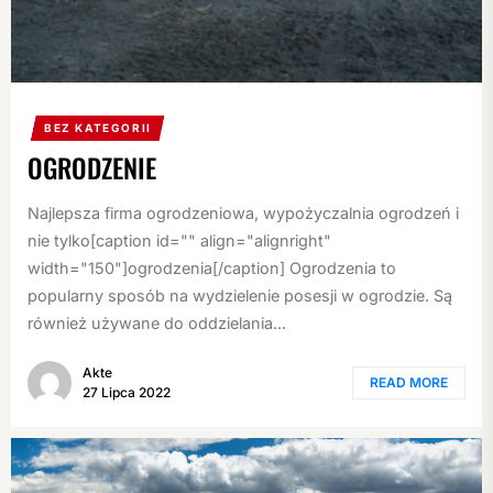
BEZ KATEGORII
OGRODZENIE
Najlepsza firma ogrodzeniowa, wypożyczalnia ogrodzeń i
nie tylko[caption id="" align="alignright"
width="150"]ogrodzenia[/caption] Ogrodzenia to
popularny sposób na wydzielenie posesji w ogrodzie. Są
również używane do oddzielania...
Akte
READ MORE
27 Lipca 2022