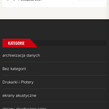
KATEGORIE
archiwizacja danych
Bez kategorii
Drukarki i Plotery
ekrany akustyczne
ekrany akustyczne cena