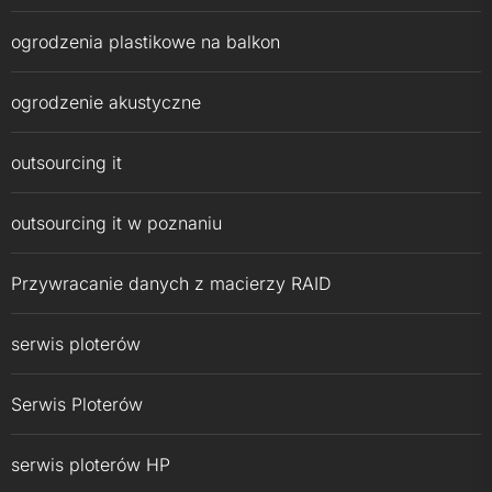
ogrodzenia plastikowe na balkon
ogrodzenie akustyczne
outsourcing it
outsourcing it w poznaniu
Przywracanie danych z macierzy RAID
serwis ploterów
Serwis Ploterów
serwis ploterów HP