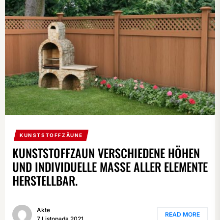
KUNSTSTOFFZÄUNE
KUNSTSTOFFZAUN VERSCHIEDENE HÖHEN
UND INDIVIDUELLE MASSE ALLER ELEMENTE H
ERSTELLBAR.
Akte
READ MORE
7 Listopada 2021