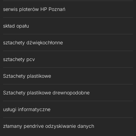
serwis ploterów HP Poznań
skład opału
sztachety dźwiękochłonne
sztachety pcv
Sztachety plastikowe
Sztachety plastikowe drewnopodobne
usługi informatyczne
złamany pendrive odzyskiwanie danych