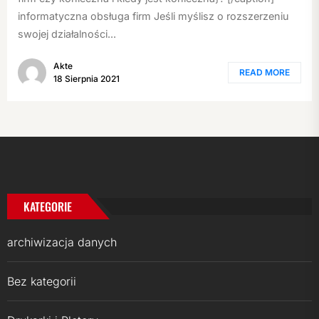
informatyczna obsługa firm Jeśli myślisz o rozszerzeniu
swojej działalności...
Akte
READ MORE
18 Sierpnia 2021
KATEGORIE
archiwizacja danych
Bez kategorii