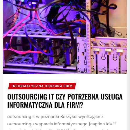
INFORMATYCZNA OBSŁUGA FIRM
OUTSOURCING IT CZY POTRZEBNA USŁUGA
INFORMATYCZNA DLA FIRM?
outsourcing it w poznaniu Korzyści wynikające z
outsourcingu wsparcia informatycznego [caption id=""