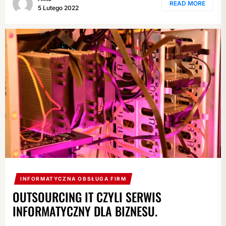
READ MORE
5 Lutego 2022
INFORMATYCZNA OBSŁUGA FIRM
OUTSOURCING IT CZYLI SERWIS
INFORMATYCZNY DLA BIZNESU.