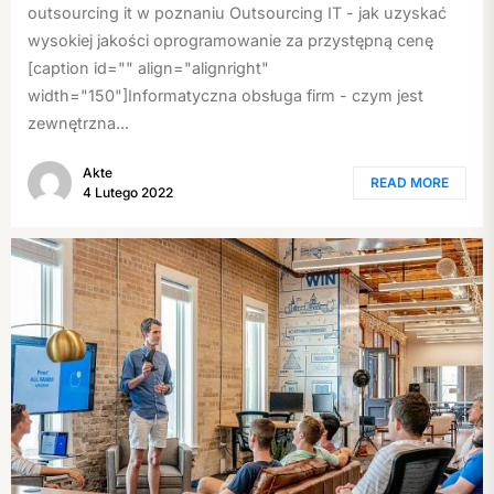
outsourcing it w poznaniu Outsourcing IT - jak uzyskać
wysokiej jakości oprogramowanie za przystępną cenę
[caption id="" align="alignright"
width="150"]Informatyczna obsługa firm - czym jest
zewnętrzna...
Akte
READ MORE
4 Lutego 2022