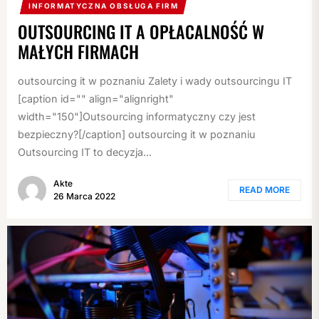
INFORMATYCZNA OBSŁUGA FIRM
OUTSOURCING IT A OPŁACALNOŚĆ W
MAŁYCH FIRMACH
outsourcing it w poznaniu Zalety i wady outsourcingu IT
[caption id="" align="alignright"
width="150"]Outsourcing informatyczny czy jest
bezpieczny?[/caption] outsourcing it w poznaniu
Outsourcing IT to decyzja...
Akte
READ MORE
26 Marca 2022