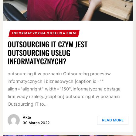
INFORMATYCZNA OBSŁUGA FIRM
OUTSOURCING IT CZYM JEST
OUTSOURCING USŁUG
INFORMATYCZNYCH?
outsourcing it w poznaniu Outsourcing procesów
informatycznych i biznesowych [caption id=""
align="alignright" width="150"]Informatyczna obsługa
firm wady i zalety.[/caption] outsourcing it w poznaniu
Outsourcing IT to...
Akte
READ MORE
30 Marca 2022