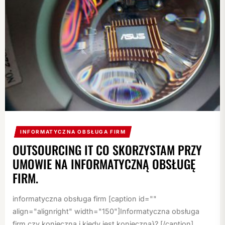
INFORMATYCZNA OBSŁUGA FIRM
OUTSOURCING IT CO SKORZYSTAM PRZY
UMOWIE NA INFORMATYCZNĄ OBSŁUGĘ
FIRM.
informatyczna obsługa firm [caption id=""
align="alignright" width="150"]Informatyczna obsługa
firm czy konieczna i kiedy jest konieczna}? [/caption]