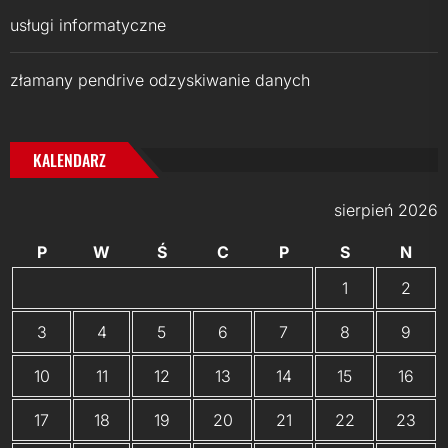
usługi informatyczne
złamany pendrive odzyskiwanie danych
KALENDARZ
sierpień 2026
P
W
Ś
C
P
S
N
1
2
3
4
5
6
7
8
9
10
11
12
13
14
15
16
17
18
19
20
21
22
23