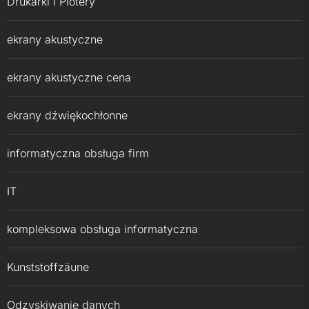
Drukarki i Plotery
ekrany akustyczne
ekrany akustyczne cena
ekrany dźwiękochłonne
informatyczna obsługa firm
IT
kompleksowa obsługa informatyczna
Kunststoffzäune
Odzyskiwanie danych