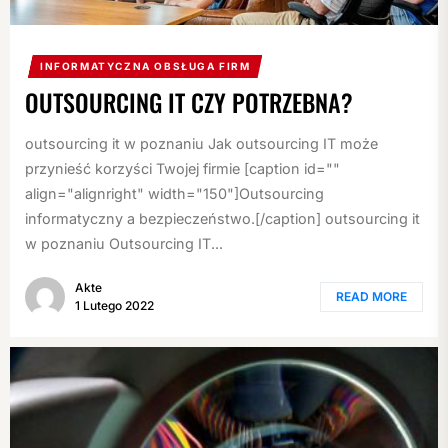
INFORMATYCZNA OBSŁUGA FIRM
OUTSOURCING IT CZY POTRZEBNA?
outsourcing it w poznaniu Jak outsourcing IT może
przynieść korzyści Twojej firmie [caption id=""
align="alignright" width="150"]Outsourcing
informatyczny a bezpieczeństwo.[/caption] outsourcing it
w poznaniu Outsourcing IT...
Akte
READ MORE
1 Lutego 2022