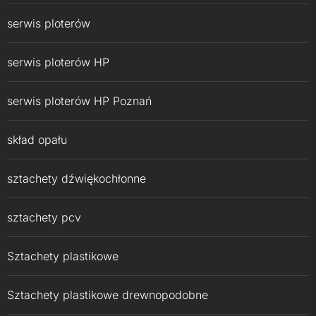
serwis ploterów
serwis ploterów HP
serwis ploterów HP Poznań
skład opału
sztachety dźwiękochłonne
sztachety pcv
Sztachety plastikowe
Sztachety plastikowe drewnopodobne