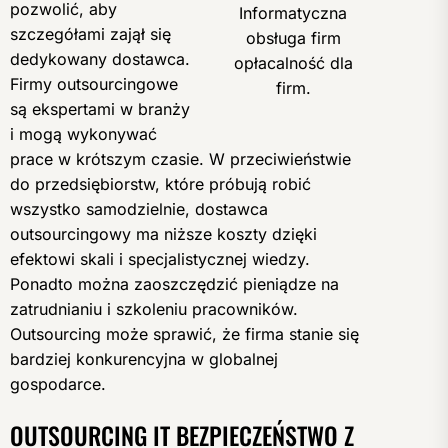
pozwolić, aby
Informatyczna
szczegółami zajął się
obsługa firm
dedykowany dostawca.
opłacalność dla
Firmy outsourcingowe
firm.
są ekspertami w branży
i mogą wykonywać
prace w krótszym czasie. W przeciwieństwie
do przedsiębiorstw, które próbują robić
wszystko samodzielnie, dostawca
outsourcingowy ma niższe koszty dzięki
efektowi skali i specjalistycznej wiedzy.
Ponadto można zaoszczędzić pieniądze na
zatrudnianiu i szkoleniu pracowników.
Outsourcing może sprawić, że firma stanie się
bardziej konkurencyjna w globalnej
gospodarce.
OUTSOURCING IT BEZPIECZEŃSTWO Z