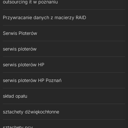
outsourcing it w poznaniu
Przywracanie danych z macierzy RAID
Serwis Ploterów
serwis ploterów
serwis ploterów HP
serwis ploterów HP Poznań
skład opału
sztachety dźwiękochłonne
sztachety pcv