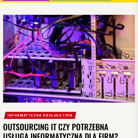
INFORMATYCZNA OBSŁUGA FIRM
OUTSOURCING IT CZY POTRZEBNA
USŁUGA INFORMATYCZNA DLA FIRM?