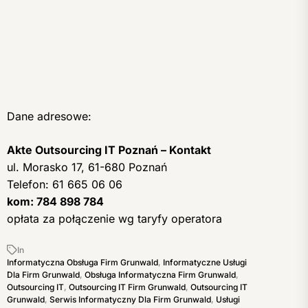
Dane adresowe:
Akte Outsourcing IT Poznań – Kontakt
ul. Morasko 17, 61-680 Poznań
Telefon: 61 665 06 06
kom: 784 898 784
opłata za połączenie wg taryfy operatora
In
Informatyczna Obsługa Firm Grunwald
,
Informatyczne Usługi
Dla Firm Grunwald
,
Obsługa Informatyczna Firm Grunwald
,
Outsourcing IT
,
Outsourcing IT Firm Grunwald
,
Outsourcing IT
Grunwald
,
Serwis Informatyczny Dla Firm Grunwald
,
Usługi