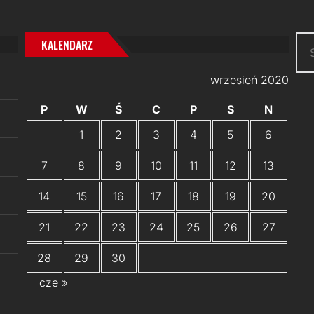
Szu
KALENDARZ
wrzesień 2020
P
W
Ś
C
P
S
N
1
2
3
4
5
6
7
8
9
10
11
12
13
14
15
16
17
18
19
20
21
22
23
24
25
26
27
28
29
30
cze »