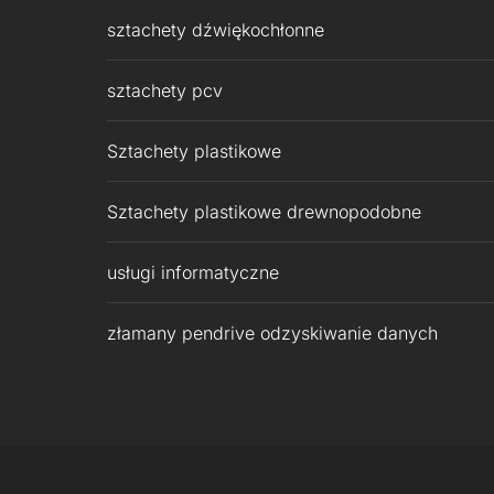
sztachety dźwiękochłonne
sztachety pcv
Sztachety plastikowe
Sztachety plastikowe drewnopodobne
usługi informatyczne
złamany pendrive odzyskiwanie danych