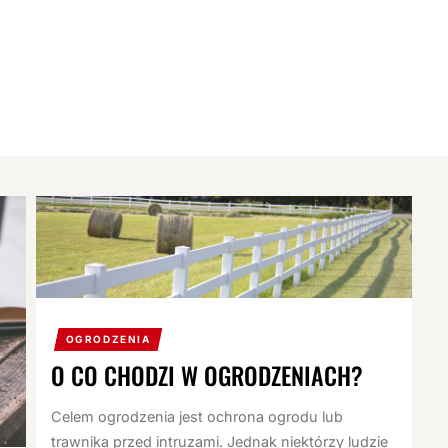
OGRODZENIA
O CO CHODZI W OGRODZENIACH?
Celem ogrodzenia jest ochrona ogrodu lub
trawnika przed intruzami. Jednak niektórzy ludzie