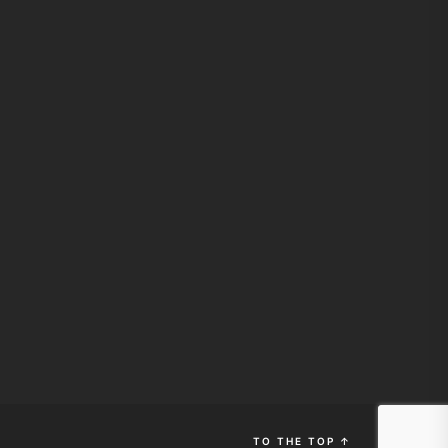
TO THE TOP
↑