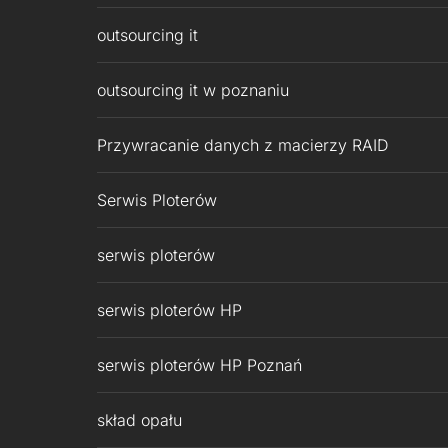
outsourcing it
outsourcing it w poznaniu
Przywracanie danych z macierzy RAID
Serwis Ploterów
serwis ploterów
serwis ploterów HP
serwis ploterów HP Poznań
skład opału