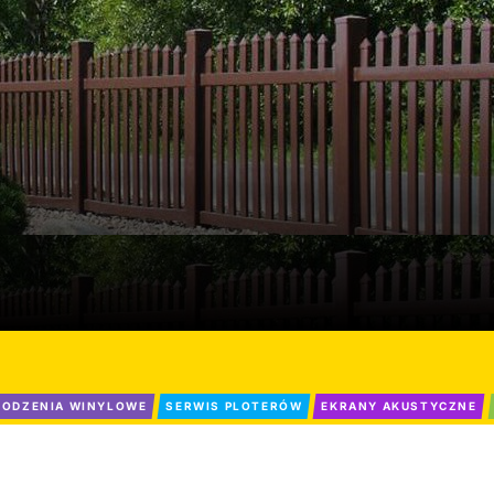
ODZENIA WINYLOWE
SERWIS PLOTERÓW
EKRANY AKUSTYCZNE