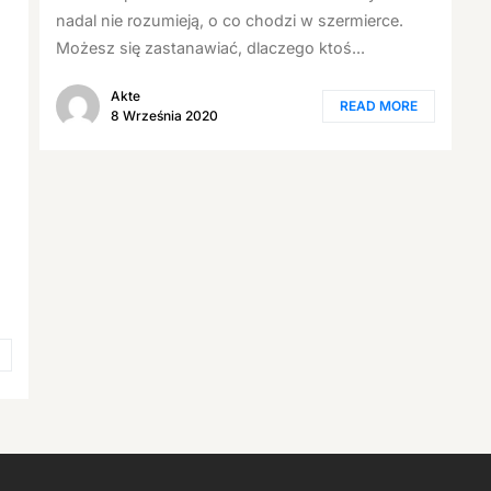
nadal nie rozumieją, o co chodzi w szermierce.
Możesz się zastanawiać, dlaczego ktoś...
Akte
READ MORE
8 Września 2020