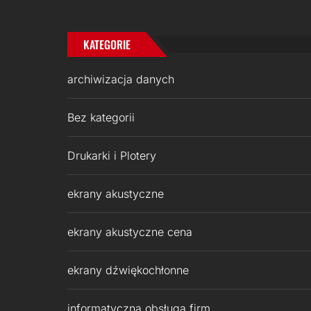
KATEGORIE
archiwizacja danych
Bez kategorii
Drukarki i Plotery
ekrany akustyczne
ekrany akustyczne cena
ekrany dźwiękochłonne
informatyczna obsługa firm