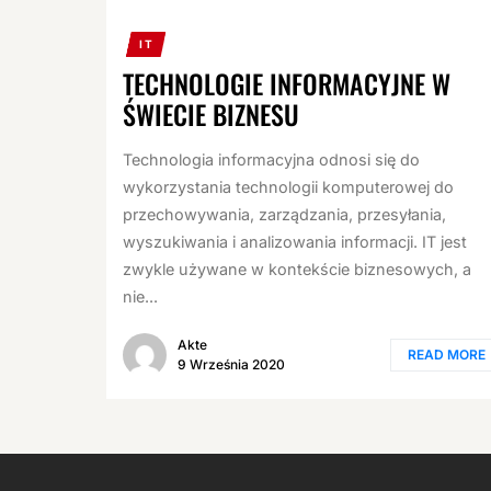
IT
TECHNOLOGIE INFORMACYJNE W
ŚWIECIE BIZNESU
Technologia informacyjna odnosi się do
wykorzystania technologii komputerowej do
przechowywania, zarządzania, przesyłania,
wyszukiwania i analizowania informacji. IT jest
zwykle używane w kontekście biznesowych, a
nie...
Akte
READ MORE
9 Września 2020