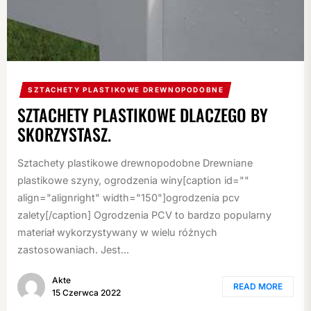
SZTACHETY PLASTIKOWE DREWNOPODOBNE
SZTACHETY PLASTIKOWE DLACZEGO BY
SKORZYSTASZ.
Sztachety plastikowe drewnopodobne Drewniane
plastikowe szyny, ogrodzenia winy[caption id=""
align="alignright" width="150"]ogrodzenia pcv
zalety[/caption] Ogrodzenia PCV to bardzo popularny
materiał wykorzystywany w wielu różnych
zastosowaniach. Jest...
Akte
READ MORE
15 Czerwca 2022