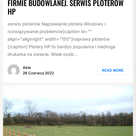
FIRMIE BUDOWLANEJ. SERWIS PLOTERÓW
HP
serwis ploterów Naprawianie plotera Windows i
rozwiązywanie problemów[caption id=""
align="alignright" width="150"]naprawa ploterów
[/caption] Plotery HP to bardzo popularna i niedroga
drukarka na świecie. Wiele osób...
Akte
READ MORE
28 Czerwca 2022