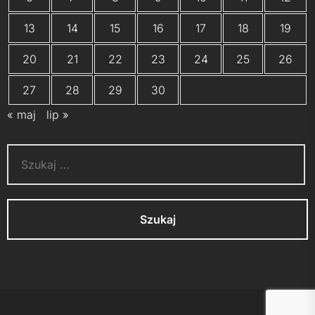
13
14
15
16
17
18
19
20
21
22
23
24
25
26
27
28
29
30
« maj
lip »
Szukaj:
UP
↑