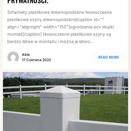
PRYWATNOŚCI.
Sztachety plastikowe drewnopodobne Nowoczesne
plastikowe szyny drewnopodobne[caption id=""
align="alignright" width="150"]ogrodzenia pcv słupki
montaż[/caption] Nowoczesne plastikowe szyny są
bardzo łatwe w montażu i można je łatwo...
Akte
READ MORE
17 Czerwca 2022