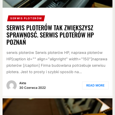
SERWIS PLOTERÓW
SERWIS PLOTERÓW TAK ZWIĘKSZYSZ
SPRAWNOSĆ. SERWIS PLOTERÓW HP
POZNAŃ
serwis ploterów Serwis ploterów HP, naprawa ploterów
HP[caption id="" align="alignright" width="150"]naprawa
ploterów [/caption] Firma budowlana potrzebuje serwisu
plotera. Jest to prosty i szybki sposób na...
Akte
READ MORE
30 Czerwca 2022