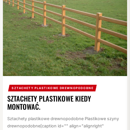
SZTACHETY PLASTIKOWE DREWNOPODOBNE
SZTACHETY PLASTIKOWE KIEDY
MONTOWAĆ.
Sztachety plastikowe drewnopodobne Plastikowe szyny
drewnopodobne[caption id="" align="alignright"