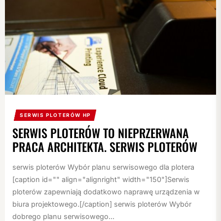
SERWIS PLOTERÓW HP
SERWIS PLOTERÓW TO NIEPRZERWANA
PRACA ARCHITEKTA. SERWIS PLOTERÓW
serwis ploterów Wybór planu serwisowego dla plotera
[caption id="" align="alignright" width="150"]Serwis
ploterów zapewniają dodatkowo naprawę urządzenia w
biura projektowego.[/caption] serwis ploterów Wybór
dobrego planu serwisowego...