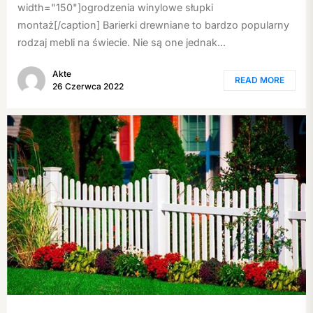
width="150"]ogrodzenia winylowe słupki
montaż[/caption] Barierki drewniane to bardzo popularny
rodzaj mebli na świecie. Nie są one jednak...
Akte
READ MORE
26 Czerwca 2022