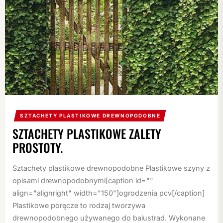
SZTACHETY PLASTIKOWE DREWNOPODOBNE
SZTACHETY PLASTIKOWE ZALETY
PROSTOTY.
Sztachety plastikowe drewnopodobne Plastikowe szyny z
opisami drewnopodobnymi[caption id=""
align="alignright" width="150"]ogrodzenia pcv[/caption]
Plastikowe poręcze to rodzaj tworzywa
drewnopodobnego używanego do balustrad. Wykonane