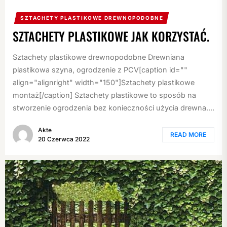
SZTACHETY PLASTIKOWE DREWNOPODOBNE
SZTACHETY PLASTIKOWE JAK KORZYSTAĆ.
Sztachety plastikowe drewnopodobne Drewniana
plastikowa szyna, ogrodzenie z PCV[caption id=""
align="alignright" width="150"]Sztachety plastikowe
montaż[/caption] Sztachety plastikowe to sposób na
stworzenie ogrodzenia bez konieczności użycia drewna....
Akte
READ MORE
20 Czerwca 2022