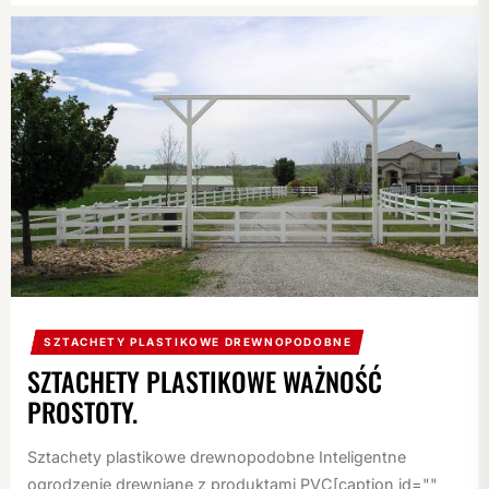
SZTACHETY PLASTIKOWE DREWNOPODOBNE
SZTACHETY PLASTIKOWE WAŻNOŚĆ
PROSTOTY.
Sztachety plastikowe drewnopodobne Inteligentne
ogrodzenie drewniane z produktami PVC[caption id=""