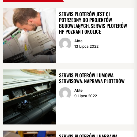
SERWIS PLOTERÓW JEST CI
POTRZEBNY DO PROJEKTÓW
BUDOWLANYCH. SERWIS PLOTERÓW
HP POZNAŃ I OKOLICE
Akte
13 Lipca 2022
SERWIS PLOTERÓW I UMOWA
SERWISOWA. NAPRAWA PLOTERÓW
Akte
9 Lipca 2022
SERWIS PLOTERÓW I NAPRAWA