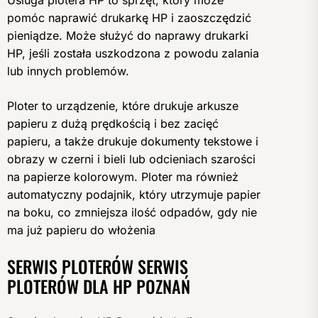
Usługa plotera HP to sprzęt, który może
pomóc naprawić drukarkę HP i zaoszczędzić
pieniądze. Może służyć do naprawy drukarki
HP, jeśli została uszkodzona z powodu zalania
lub innych problemów.
Ploter to urządzenie, które drukuje arkusze
papieru z dużą prędkością i bez zacięć
papieru, a także drukuje dokumenty tekstowe i
obrazy w czerni i bieli lub odcieniach szarości
na papierze kolorowym. Ploter ma również
automatyczny podajnik, który utrzymuje papier
na boku, co zmniejsza ilość odpadów, gdy nie
ma już papieru do włożenia
SERWIS PLOTERÓW SERWIS
PLOTERÓW DLA HP POZNAŃ