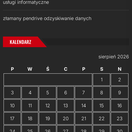
usługi informatyczne
złamany pendrive odzyskiwanie danych
KALENDARZ
sierpień 2026
P
W
Ś
C
P
S
N
1
2
3
4
5
6
7
8
9
10
11
12
13
14
15
16
17
18
19
20
21
22
23
24
25
26
27
28
29
30