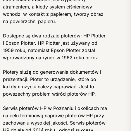
atramentem, a kiedy system ciśnieniowy
wchodzi w kontakt z papierem, tworzy obraz
na powierzchni papieru.
Dostępne są dwa rodzaje ploterów: HP Plotter
i Epson Plotter. HP Plotter jest używany od
1959 roku, natomiast Epson Plotter został
wprowadzony na rynek w 1962 roku przez
Plotery służą do generowania dokumentów i
prezentacji. Ploter to urządzenie, które po
każdym użyciu należy naprawiać. Jest to
powszechny problem wśród ploterów HP.
Serwis ploterów HP w Poznaniu i okolicach ma
na celu terminową naprawę ploterów HP przy
zachowaniu wysokiej jakości. Serwis ploterów
HP działa od 2014 roku i odnosi sukcesy.