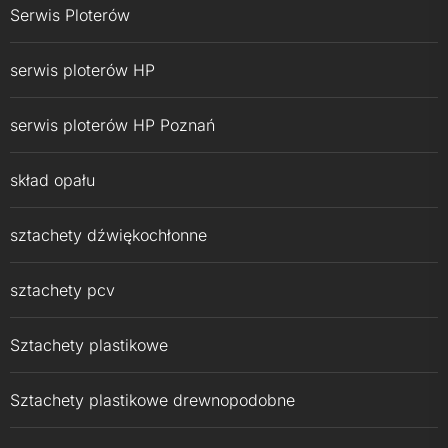
Serwis Ploterów
serwis ploterów HP
serwis ploterów HP Poznań
skład opału
sztachety dźwiękochłonne
sztachety pcv
Sztachety plastikowe
Sztachety plastikowe drewnopodobne