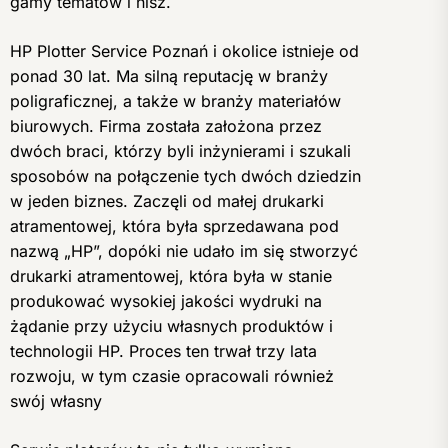
gamy tematów i nisz.
HP Plotter Service Poznań i okolice istnieje od
ponad 30 lat. Ma silną reputację w branży
poligraficznej, a także w branży materiałów
biurowych. Firma została założona przez
dwóch braci, którzy byli inżynierami i szukali
sposobów na połączenie tych dwóch dziedzin
w jeden biznes. Zaczęli od małej drukarki
atramentowej, która była sprzedawana pod
nazwą „HP”, dopóki nie udało im się stworzyć
drukarki atramentowej, która była w stanie
produkować wysokiej jakości wydruki na
żądanie przy użyciu własnych produktów i
technologii HP. Proces ten trwał trzy lata
rozwoju, w tym czasie opracowali również
swój własny