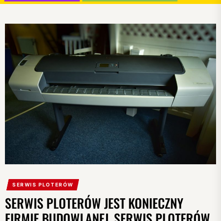
SERWIS PLOTERÓW
SERWIS PLOTERÓW JEST KONIECZNY
FIRMIE BUDOWLANEJ. SERWIS PLOTERÓW