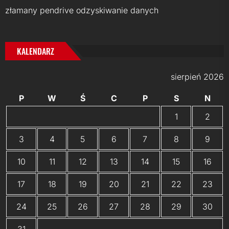
złamany pendrive odzyskiwanie danych
KALENDARZ
sierpień 2026
P
W
Ś
C
P
S
N
1
2
3
4
5
6
7
8
9
10
11
12
13
14
15
16
17
18
19
20
21
22
23
24
25
26
27
28
29
30