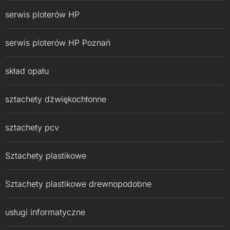
serwis ploterów HP
serwis ploterów HP Poznań
skład opału
sztachety dźwiękochłonne
sztachety pcv
Sztachety plastikowe
Sztachety plastikowe drewnopodobne
usługi informatyczne