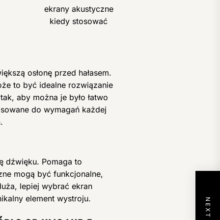
ekrany akustyczne
kiedy stosować
iększą osłonę przed hałasem.
e to być idealne rozwiązanie
tak, aby można je było łatwo
tosowane do wymagań każdej
.
się dźwięku. Pomaga to
zne mogą być funkcjonalne,
duża, lepiej wybrać ekran
ikalny element wystroju.