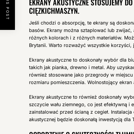
PREVIOUS POST
EKRANY AKUSTYCZNE STOSUJEMY DO 
CIĘZKICHMASZYN.
Jeśli chodzi o absorpcję, te ekrany są doskon
basów. Ekrany można sztaplować lub zwijać
różnych kolorach i z różnych materiałów. Mo
Brytanii. Warto rozważyć wszystkie korzyści,
Ekrany akustyczne to doskonały wybór dla bi
takich jak pianka, drewno i metal. Aby uzysk
również stosowane jako przegrody w miejscu
rozmiaru pomieszczenia. Wolnostojący ekran 
Ekrany akustyczne to również doskonały wyb
szczycie wału ziemnego, co jest efektywną i
zainstalować przed ścianą z cegieł. Instalacj
akustycznej będzie doskonałą inwestycją dla T