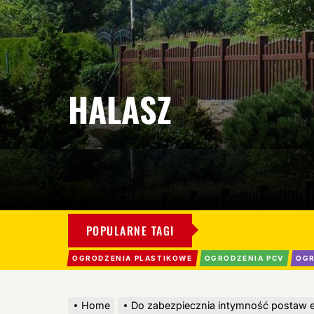
HALASZ
POPULARNE TAGI
OGRODZENIA PLASTIKOWE
OGRODZENIA PCV
OGR
Home
Do zabezpiecznia intymność postaw e