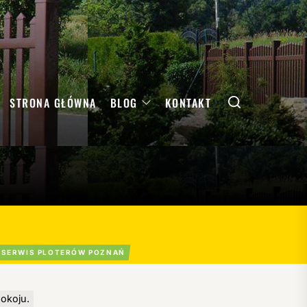
Search
STRONA GŁÓWNA
BLOG
KONTAKT
SERWIS PLOTERÓW POZNAŃ
okoju.