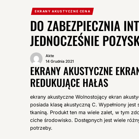
EKRANY AKUSTYCZNE CENA
DO ZABEZPIECZNIA I
JEDNOCZEŚNIE POZYSK
Akte
14 Grudnia 2021
EKRANY AKUSTYCZNE EKRAN
REDUKUJĄCE HAŁAS
ekrany akustyczne Wolnostojący ekran akust
posiada klasę akustyczną C. Wypełniony jest
tkaniną. Produkt ten ma wiele zalet, w tym z
ciche środowisko. Dostępnych jest wiele różny
potrzeby.