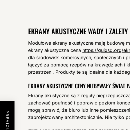
EKRANY AKUSTYCZNE WADY I ZALETY
Modułowe ekrany akustyczne mają budowę mod
ekrany akustyczne cena
https://guixsd.org/e
dla środowisk komercyjnych, społecznych i p
łączyć za pomocą rzepów na krawędziach i 
przestrzeni. Produkty te są idealne dla każde
EKRANY AKUSTYCZNE CENY NIEBYWAŁY ŚWIAT P
Ekrany akustyczne są z reguły nieprzepuszcza
zachować poufność i poprawić poziom koncent
mogą sprawić, że biuro lub inne pomieszczenie
zaprojektowany architektonicznie. Nie tylko 