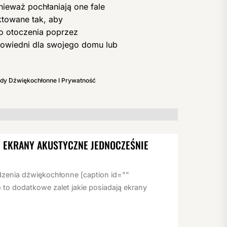
nieważ pochłaniają one fale
towane tak, aby
o otoczenia poprzez
dpowiedni dla swojego domu lub
dy Dźwiękochłonne I Prywatność
 EKRANY AKUSTYCZNE JEDNOCZEŚNIE
zenia dźwiękochłonne [caption id=""
 to dodatkowe zalet jakie posiadają ekrany