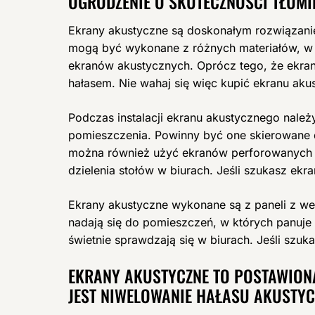
OGRODZENIE O SKUTECZNOŚCI TŁUMI
Ekrany akustyczne są doskonałym rozwiązani
mogą być wykonane z różnych materiałów, w t
ekranów akustycznych. Oprócz tego, że ekran
hałasem. Nie wahaj się więc kupić ekranu ak
Podczas instalacji ekranu akustycznego należ
pomieszczenia. Powinny być one skierowane do
można również użyć ekranów perforowanych w
dzielenia stołów w biurach. Jeśli szukasz e
Ekrany akustyczne wykonane są z paneli z wełn
nadają się do pomieszczeń, w których panuje 
świetnie sprawdzają się w biurach. Jeśli szu
EKRANY AKUSTYCZNE TO POSTAWIONA
JEST NIWELOWANIE HAŁASU AKUSTYC