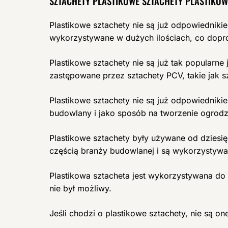
SZTACHETY PLASTIKOWE SZTACHETY PLASTIKOW
Plastikowe sztachety nie są już odpowiedni
wykorzystywane w dużych ilościach, co dopr
Plastikowe sztachety nie są już tak popularne
zastępowane przez sztachety PCV, takie jak s
Plastikowe sztachety nie są już odpowiednik
budowlany i jako sposób na tworzenie ogrodz
Plastikowe sztachety były używane od dziesięc
częścią branży budowlanej i są wykorzystyw
Plastikowa sztacheta jest wykorzystywana do
nie był możliwy.
Jeśli chodzi o plastikowe sztachety, nie są o