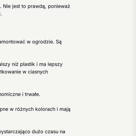
 Nie jest to prawdą, ponieważ
.
zamontować w ogrodzie. Są
lszy niż plastik i ma lepszy
ytkowanie w ciasnych
omiczne i trwałe.
pne w różnych kolorach i mają
 wystarczająco dużo czasu na