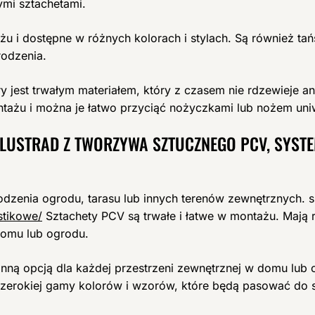
ymi sztachetami.
żu i dostępne w różnych kolorach i stylach. Są również ta
rodzenia.
y jest trwałym materiałem, który z czasem nie rdzewieje a
tażu i można je łatwo przyciąć nożyczkami lub nożem uni
ALUSTRAD Z TWORZYWA SZTUCZNEGO PCV, SYST
odzenia ogrodu, tarasu lub innych terenów zewnętrznych. 
stikowe/
Sztachety PCV są trwałe i łatwe w montażu. Mają 
domu lub ogrodu.
nną opcją dla każdej przestrzeni zewnętrznej w domu lub og
zerokiej gamy kolorów i wzorów, które będą pasować do 