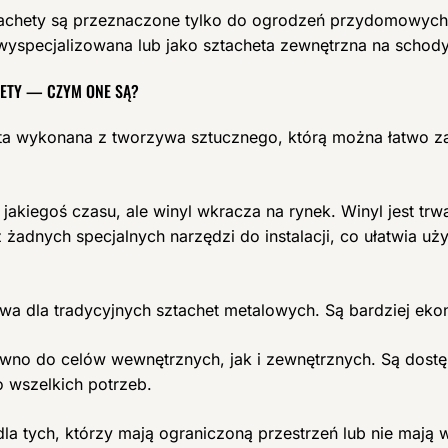
sztachety są przeznaczone tylko do ogrodzeń przydomowych.
yspecjalizowana lub jako sztacheta zewnętrzna na schody
HETY — CZYM ONE SĄ?
eta wykonana z tworzywa sztucznego, którą można łatwo 
jakiegoś czasu, ale winyl wkracza na rynek. Winyl jest trwa
żadnych specjalnych narzędzi do instalacji, co ułatwia uż
wa dla tradycyjnych sztachet metalowych. Są bardziej ekon
wno do celów wewnętrznych, jak i zewnętrznych. Są dostę
 wszelkich potrzeb.
la tych, którzy mają ograniczoną przestrzeń lub nie mają