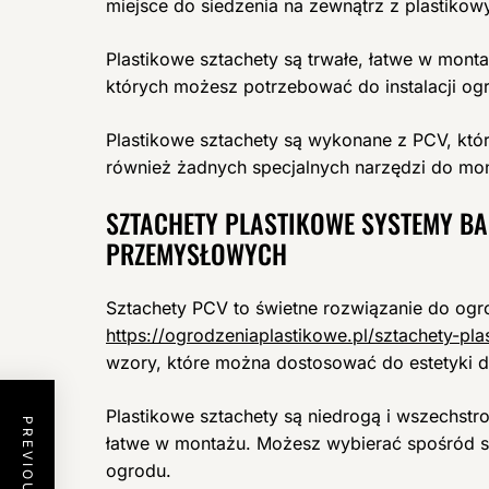
miejsce do siedzenia na zewnątrz z plastikow
Plastikowe sztachety są trwałe, łatwe w monta
których możesz potrzebować do instalacji og
Plastikowe sztachety są wykonane z PCV, któr
również żadnych specjalnych narzędzi do mon
SZTACHETY PLASTIKOWE SYSTEMY B
PRZEMYSŁOWYCH
Sztachety PCV to świetne rozwiązanie do ogr
https://ogrodzeniaplastikowe.pl/sztachety-pla
wzory, które można dostosować do estetyki 
Plastikowe sztachety są niedrogą i wszechstro
łatwe w montażu. Możesz wybierać spośród s
ogrodu.