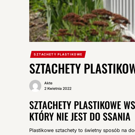
SZTACHETY PLASTIKOWE
SZTACHETY PLASTIKOW
Akte
2 Kwietnia 2022
SZTACHETY PLASTIKOWE W
KTÓRY NIE JEST DO SSANIA
Plastikowe sztachety to świetny sposób na d