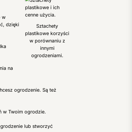
e w
ć, dzięki
Sztachety
plastikowe korzyści
w porównaniu z
lka
innymi
ogrodzeniami.
nia na
hcesz ogrodzenie. Są też
ń w Twoim ogrodzie.
grodzenie lub stworzyć