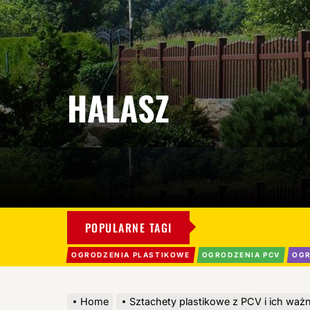
HALASZ
POPULARNE TAGI
OGRODZENIA PLASTIKOWE
OGRODZENIA PCV
OGR
Home
Sztachety plastikowe z PCV i ich waż