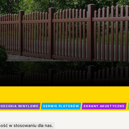
ODZENIA WINYLOWE
SERWIS PLOTERÓW
EKRANY AKUSTYCZNE
ność w stosowaniu dla nas.