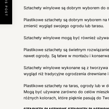
PREVIOUS POST
Sztachety winylowe są dobrym wyborem do ogr
Plastikowe sztachety są dobrym wyborem na ta
zmienić wygląd swojego ogrodu lub tarasu.
Sztachety winylowe mogą być również używan
Plastikowe sztachety są świetnym rozwiązanie
nawet ogrody. Są łatwe w montażu i konserwac
Sztachety winylowe wykonane są z tworzywa P
wygląd niż tradycyjne ogrodzenia drewniane i
Plastikowe sztachety na taras, ogrody lub w d
Mogą być używane zarówno do celów mieszkalny
różnych kolorach, które pięknie pasują do Two