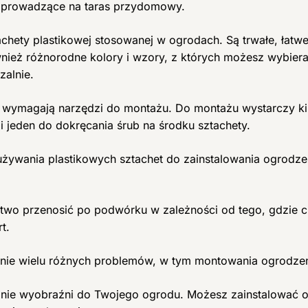
y prowadzące na taras przydomowy.
chety plastikowej stosowanej w ogrodach. Są trwałe, łatw
nież różnorodne kolory i wzory, z których możesz wybiera
zalnie.
ie wymagają narzędzi do montażu. Do montażu wystarczy ki
 jeden do dokręcania śrub na środku sztachety.
żywania plastikowych sztachet do zainstalowania ogrodze
łatwo przenosić po podwórku w zależności od tego, gdzie c
t.
zanie wielu różnych problemów, w tym montowania ogrodze
nie wyobraźni do Twojego ogrodu. Możesz zainstalować o