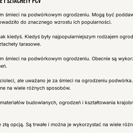
E I SZTACHETY PCV
kiem śmieci na podwórkowym ogrodzeniu. Mogą być poddaw
owadziło do znacznego wzrostu ich popularności.
 jak kiedyś. Kiedyś były najpopularniejszym rodzajem ogrodz
ztachety tarasowe.
iem śmieci na podwórkowym ogrodzeniu. Obecnie są wykorz
eń.
ioleci, ale uważano je za śmieci na ogrodzeniu podwórka. T
ane na wiele różnych sposobów.
 materiałów budowlanych, ogrodzeń i kształtowania krajob
ne złą opcją. Są trwałe i można je wykorzystać na wiele ró