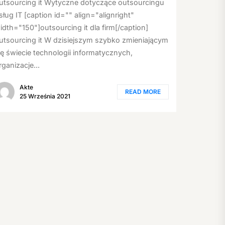
utsourcing it Wytyczne dotyczące outsourcingu
sług IT [caption id="" align="alignright"
idth="150"]outsourcing it dla firm[/caption]
utsourcing it W dzisiejszym szybko zmieniającym
ię świecie technologii informatycznych,
rganizacje...
Akte
READ MORE
25 Września 2021