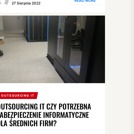
READ MORE
27 Sierpnia 2022
OUTSOURCING IT
OUTSOURCING IT CZY POTRZEBNA
ZABEZPIECZENIE INFORMATYCZNE
DLA ŚREDNICH FIRM?