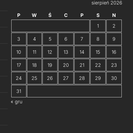
sierpień 2026
P
W
Ś
C
P
S
N
1
2
3
4
5
6
7
8
9
10
11
12
13
14
15
16
17
18
19
20
21
22
23
24
25
26
27
28
29
30
31
« gru