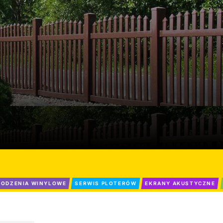
ODZENIA WINYLOWE
SERWIS PLOTERÓW
EKRANY AKUSTYCZNE