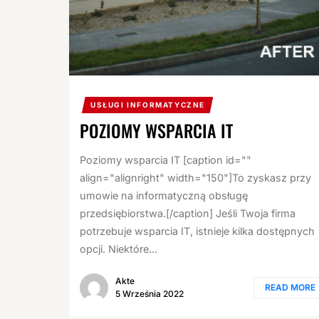
USŁUGI INFORMATYCZNE
POZIOMY WSPARCIA IT
Poziomy wsparcia IT [caption id=""
align="alignright" width="150"]To zyskasz przy
umowie na informatyczną obsługę
przedsiębiorstwa.[/caption] Jeśli Twoja firma
potrzebuje wsparcia IT, istnieje kilka dostępnych
opcji. Niektóre...
Akte
READ MORE
5 Września 2022