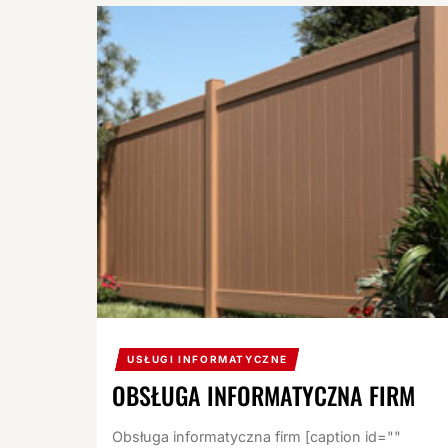
USŁUGI INFORMATYCZNE
OBSŁUGA INFORMATYCZNA FIRM
Obsługa informatyczna firm [caption id=""