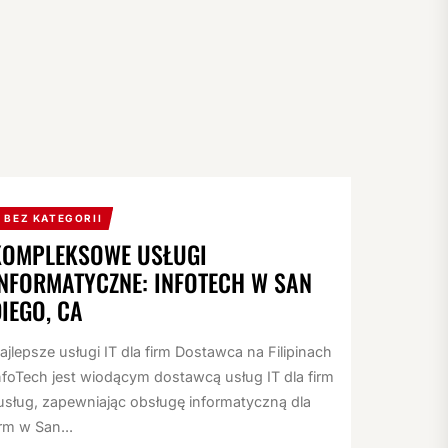
BEZ KATEGORII
KOMPLEKSOWE USŁUGI
INFORMATYCZNE: INFOTECH W SAN
IEGO, CA
ajlepsze usługi IT dla firm Dostawca na Filipinach
nfoTech jest wiodącym dostawcą usług IT dla firm
 usług, zapewniając obsługę informatyczną dla
irm w San...