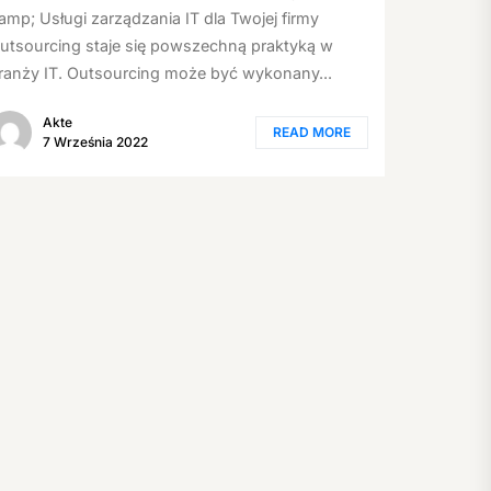
amp; Usługi zarządzania IT dla Twojej firmy
utsourcing staje się powszechną praktyką w
ranży IT. Outsourcing może być wykonany...
Akte
READ MORE
7 Września 2022