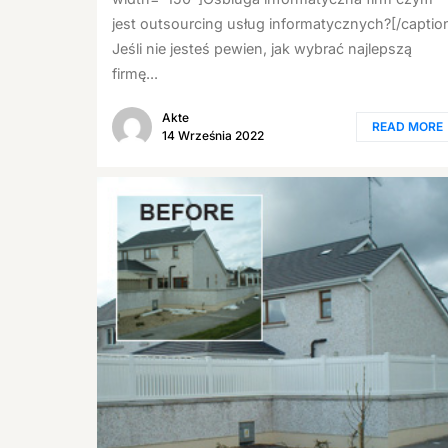
jest outsourcing usług informatycznych?[/captio
Jeśli nie jesteś pewien, jak wybrać najlepszą
firmę...
Akte
READ MORE
14 Września 2022