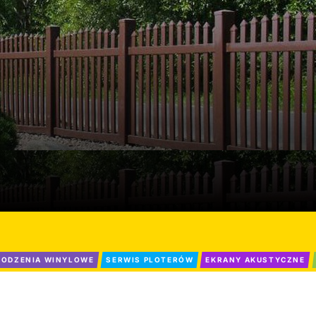
ODZENIA WINYLOWE
SERWIS PLOTERÓW
EKRANY AKUSTYCZNE