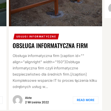
USŁUGI INFORMATYCZNE
OBSŁUGA INFORMATYCZNA FIRM
Obsługa informatyczna firm [caption id=""
align="alignright" width="150"]Osbługa
informatyczna firm czyli informatyczne
bezpieczeństwo dla średnich firm.[/caption]
Kompleksowe wsparcie IT to proces łączenia kilku
odrębnych usług w...
Akte
READ MORE
2 Września 2022