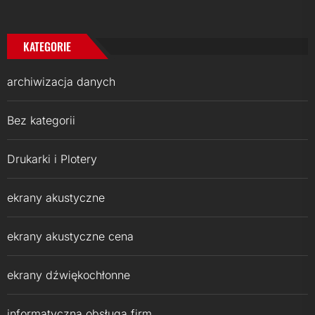
KATEGORIE
archiwizacja danych
Bez kategorii
Drukarki i Plotery
ekrany akustyczne
ekrany akustyczne cena
ekrany dźwiękochłonne
informatyczna obsługa firm