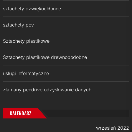
sztachety dźwiękochłonne
sztachety pcv
Sztachety plastikowe
Sztachety plastikowe drewnopodobne
usługi informatyczne
złamany pendrive odzyskiwanie danych
KALENDARZ
wrzesień 2022