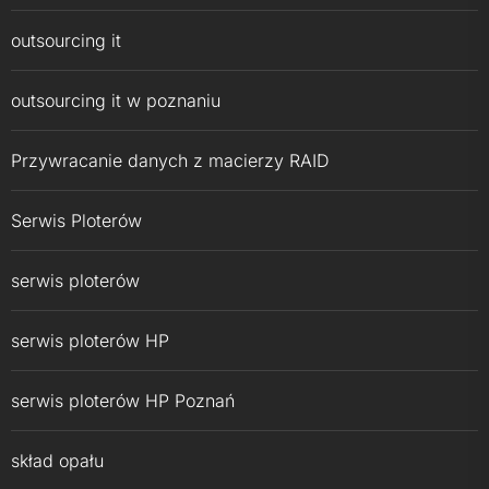
outsourcing it
outsourcing it w poznaniu
Przywracanie danych z macierzy RAID
Serwis Ploterów
serwis ploterów
serwis ploterów HP
serwis ploterów HP Poznań
skład opału