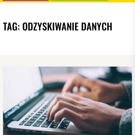
TAG:
ODZYSKIWANIE DANYCH