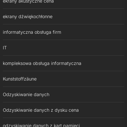
ekrany akustyczne cena
ekrany dźwiękochłonne
informatyczna obsługa firm
IT
kompleksowa obsługa informatyczna
Kunststoffzäune
Odzyskiwanie danych
Odzyskiwanie danych z dysku cena
odzyskiwanie danych z kart pamięci