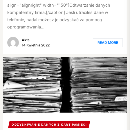
align="alignright" width="150"]Odtwarzanie danych
kompetentny firma.[/caption] Jeśli utraciłeś dane w
telefonie, nadal możesz je odzyskać za pomocą
oprogramowania....
Akte
READ MORE
14 Kwietnia 2022
ODZYSKIWANIE DANYCH Z KART PAMIĘCI