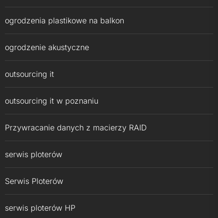
ogrodzenia plastikowe na balkon
ogrodzenie akustyczne
outsourcing it
outsourcing it w poznaniu
Przywracanie danych z macierzy RAID
serwis ploterów
Serwis Ploterów
serwis ploterów HP