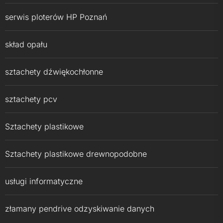
serwis ploterów HP Poznań
skład opału
sztachety dźwiękochłonne
sztachety pcv
Sztachety plastikowe
Sztachety plastikowe drewnopodobne
usługi informatyczne
złamany pendrive odzyskiwanie danych