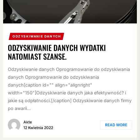
ODZYSKIWANIE DANYCH
ODZYSKIWANIE DANYCH WYDATKI
NATOMIAST SZANSE.
Odzyskiwanie danych Oprogramowanie do odzyskiwania
danych Oprogramowanie do odzyskiwania
danych[caption id="" align="alignright"
width="150"]Odzyskiwanie danych jaka efektywność? i
jakie są odpłatności.[/caption] Odzyskiwanie danych firmy
po awarii...
Akte
READ MORE
12 Kwietnia 2022