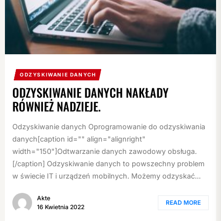
ODZYSKIWANIE DANYCH
ODZYSKIWANIE DANYCH NAKŁADY
RÓWNIEŻ NADZIEJE.
Odzyskiwanie danych Oprogramowanie do odzyskiwania
danych[caption id="" align="alignright"
width="150"]Odtwarzanie danych zawodowy obsługa.
[/caption] Odzyskiwanie danych to powszechny problem
w świecie IT i urządzeń mobilnych. Możemy odzyskać...
Akte
READ MORE
16 Kwietnia 2022