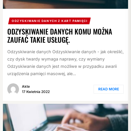
ODZYSKIWANIE DANYCH Z KART PAMIĘCI
ODZYSKIWANIE DANYCH KOMU MOŻNA
ZAUFAĆ TAKIE USŁUGĘ.
Odzyskiwanie danych Odzyskiwanie danych - jak określić,
czy dysk twardy wymaga naprawy, czy wymiany
Odzyskiwanie danych jest możliwe w przypadku awarii
urządzenia pamięci masowej, ale...
Akte
READ MORE
17 Kwietnia 2022