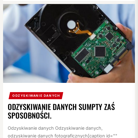
ODZYSKIWANIE DANYCH
ODZYSKIWANIE DANYCH SUMPTY ZAŚ
SPOSOBNOŚCI.
Odzyskiwanie danych Odzyskiwanie danych,
odzyskiwanie danych fotograficznych[caption id=""