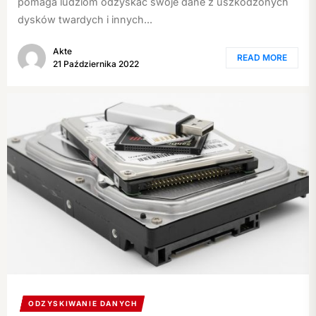
pomaga ludziom odzyskać swoje dane z uszkodzonych
dysków twardych i innych...
Akte
READ MORE
21 Października 2022
ODZYSKIWANIE DANYCH