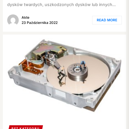
dysków twardych, uszkodzonych dysków lub innych...
Akte
READ MORE
23 Października 2022
BEZ KATEGORII