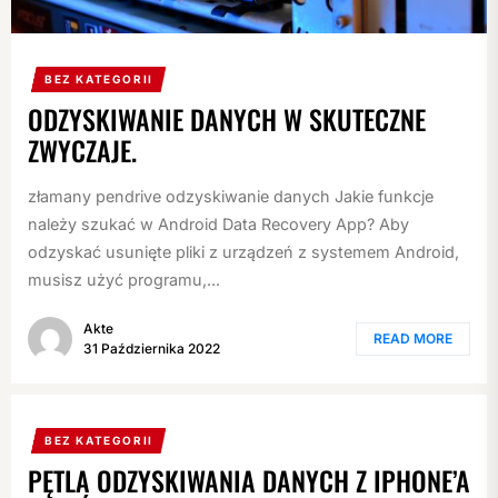
BEZ KATEGORII
ODZYSKIWANIE DANYCH W SKUTECZNE
ZWYCZAJE.
złamany pendrive odzyskiwanie danych Jakie funkcje
należy szukać w Android Data Recovery App? Aby
odzyskać usunięte pliki z urządzeń z systemem Android,
musisz użyć programu,...
Akte
READ MORE
31 Października 2022
BEZ KATEGORII
PĘTLA ODZYSKIWANIA DANYCH Z IPHONE’A