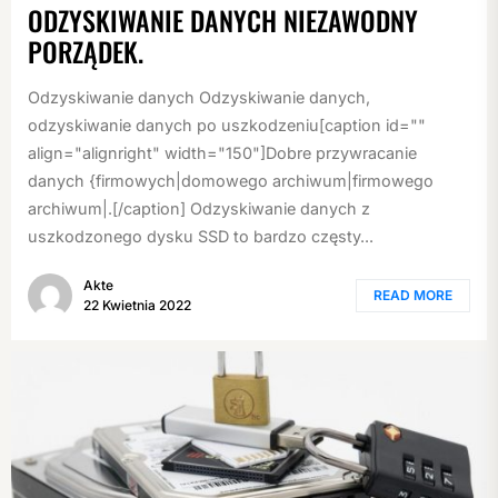
ODZYSKIWANIE DANYCH NIEZAWODNY
PORZĄDEK.
Odzyskiwanie danych Odzyskiwanie danych,
odzyskiwanie danych po uszkodzeniu[caption id=""
align="alignright" width="150"]Dobre przywracanie
danych {firmowych|domowego archiwum|firmowego
archiwum|.[/caption] Odzyskiwanie danych z
uszkodzonego dysku SSD to bardzo częsty...
Akte
READ MORE
22 Kwietnia 2022