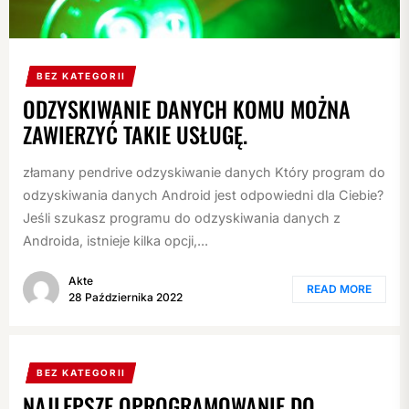
BEZ KATEGORII
ODZYSKIWANIE DANYCH KOMU MOŻNA
ZAWIERZYĆ TAKIE USŁUGĘ.
złamany pendrive odzyskiwanie danych Który program do
odzyskiwania danych Android jest odpowiedni dla Ciebie?
Jeśli szukasz programu do odzyskiwania danych z
Androida, istnieje kilka opcji,...
Akte
READ MORE
28 Października 2022
BEZ KATEGORII
NAJLEPSZE OPROGRAMOWANIE DO