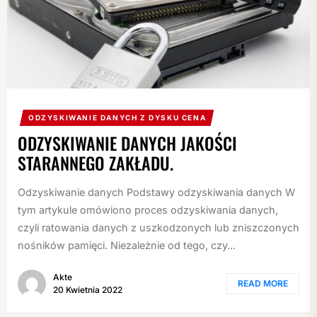
ODZYSKIWANIE DANYCH Z DYSKU CENA
ODZYSKIWANIE DANYCH JAKOŚCI
STARANNEGO ZAKŁADU.
Odzyskiwanie danych Podstawy odzyskiwania danych W
tym artykule omówiono proces odzyskiwania danych,
czyli ratowania danych z uszkodzonych lub zniszczonych
nośników pamięci. Niezależnie od tego, czy...
Akte
READ MORE
20 Kwietnia 2022