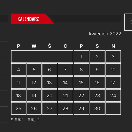
Szu
KALENDARZ
kwiecień 2022
P
W
Ś
C
P
S
N
1
2
3
4
5
6
7
8
9
10
11
12
13
14
15
16
17
18
19
20
21
22
23
24
25
26
27
28
29
30
« mar
maj »