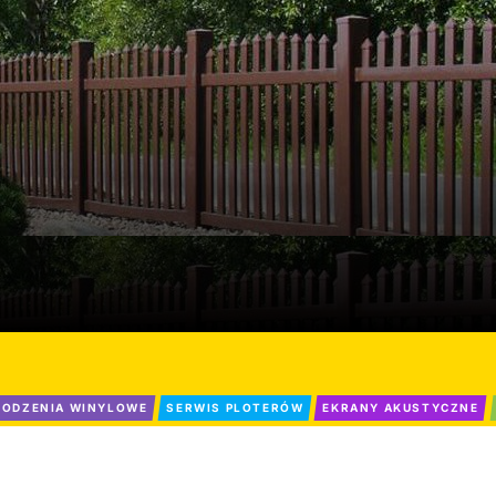
ODZENIA WINYLOWE
SERWIS PLOTERÓW
EKRANY AKUSTYCZNE