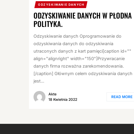
ODZYSKIWANIE DANYCH
ODZYSKIWANIE DANYCH W PŁODNA
POLITYKA.
Odzyskiwanie danych Oprogramowanie do
odzyskiwania danych do odzyskiwania
utraconych danych z kart pamięci[caption id=""
align="alignright" width="150"]Przywracanie
danych firma rozważna zarekomendowania.
[/caption] Głównym celem odzyskiwania danych
jest...
Akte
READ MORE
18 Kwietnia 2022