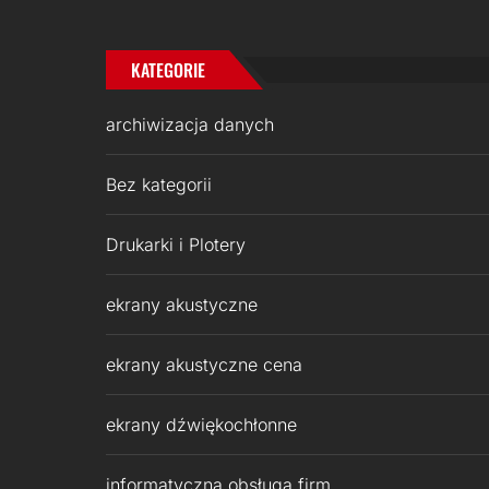
KATEGORIE
archiwizacja danych
Bez kategorii
Drukarki i Plotery
ekrany akustyczne
ekrany akustyczne cena
ekrany dźwiękochłonne
informatyczna obsługa firm