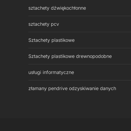
sztachety dźwiękochłonne
sztachety pcv
Sztachety plastikowe
Sztachety plastikowe drewnopodobne
usługi informatyczne
złamany pendrive odzyskiwanie danych