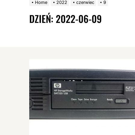
Home
2022
czerwiec
9
DZIEŃ:
2022-06-09