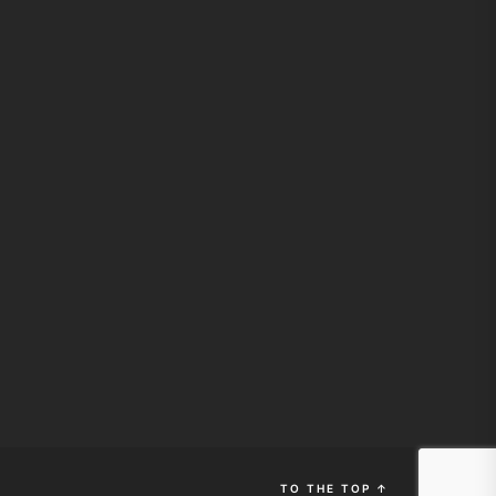
TO THE TOP
↑