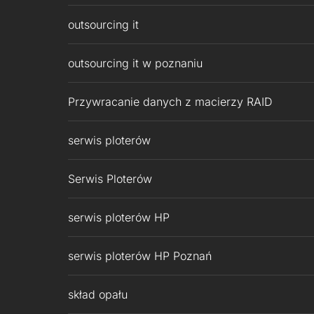
outsourcing it
outsourcing it w poznaniu
Przywracanie danych z macierzy RAID
serwis ploterów
Serwis Ploterów
serwis ploterów HP
serwis ploterów HP Poznań
skład opału