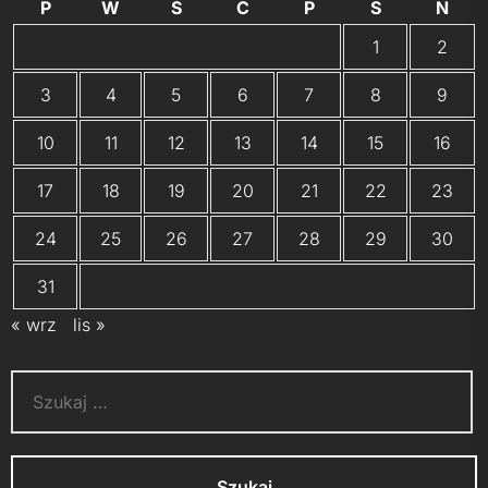
P
W
Ś
C
P
S
N
1
2
3
4
5
6
7
8
9
10
11
12
13
14
15
16
17
18
19
20
21
22
23
24
25
26
27
28
29
30
31
« wrz
lis »
Szukaj: