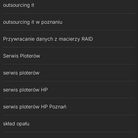
outsourcing it
outsourcing it w poznaniu
Przywracanie danych z macierzy RAID
Serwis Ploterów
serwis ploterów
serwis ploterów HP
serwis ploterów HP Poznań
skład opału