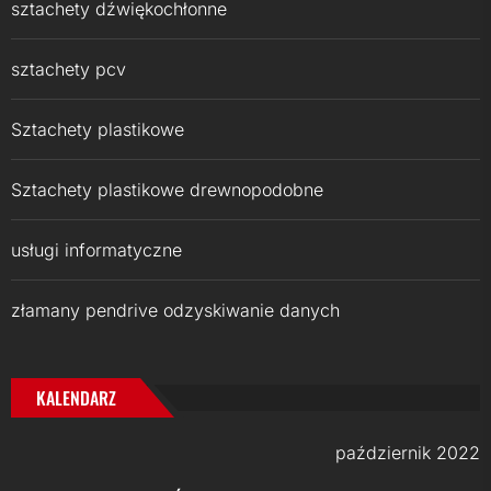
sztachety dźwiękochłonne
sztachety pcv
Sztachety plastikowe
Sztachety plastikowe drewnopodobne
usługi informatyczne
złamany pendrive odzyskiwanie danych
KALENDARZ
październik 2022