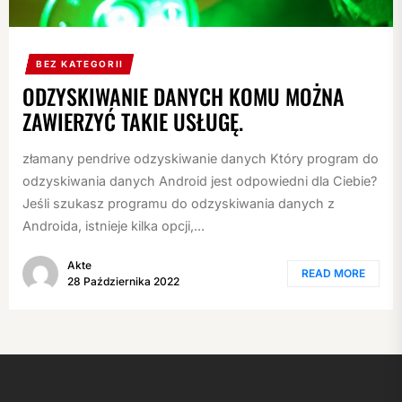
BEZ KATEGORII
ODZYSKIWANIE DANYCH KOMU MOŻNA
ZAWIERZYĆ TAKIE USŁUGĘ.
złamany pendrive odzyskiwanie danych Który program do
odzyskiwania danych Android jest odpowiedni dla Ciebie?
Jeśli szukasz programu do odzyskiwania danych z
Androida, istnieje kilka opcji,...
Akte
READ MORE
28 Października 2022