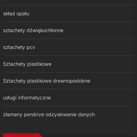
skład opału
sztachety dźwiękochłonne
sztachety pcv
Sztachety plastikowe
Sztachety plastikowe drewnopodobne
usługi informatyczne
złamany pendrive odzyskiwanie danych