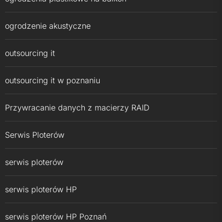
ogrodzenie akustyczne
outsourcing it
outsourcing it w poznaniu
Przywracanie danych z macierzy RAID
Serwis Ploterów
serwis ploterów
serwis ploterów HP
serwis ploterów HP Poznań