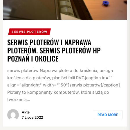
SERWIS PLOTERÓW
SERWIS PLOTERÓW I NAPRAWA
PLOTERÓW. SERWIS PLOTERÓW HP
POZNAŃ I OKOLICE
serwis ploterów Naprawa plotera do kreślenia, usługa
kreślenia dla ploterów, planiści folii PVC[caption id=""
align="alignright" width="150"]serwis ploterów[/caption]
Plotery to komponenty komputerów, które służą do
tworzenia...
Akte
READ MORE
7 Lipca 2022