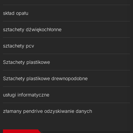
skład opału
sztachety dźwiękochłonne
sztachety pcv
Sztachety plastikowe
Sztachety plastikowe drewnopodobne
usługi informatyczne
złamany pendrive odzyskiwanie danych