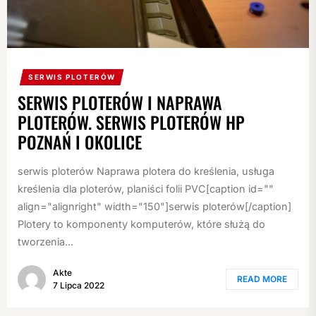
SERWIS PLOTERÓW
SERWIS PLOTERÓW I NAPRAWA
PLOTERÓW. SERWIS PLOTERÓW HP
POZNAŃ I OKOLICE
serwis ploterów Naprawa plotera do kreślenia, usługa
kreślenia dla ploterów, planiści folii PVC[caption id=""
align="alignright" width="150"]serwis ploterów[/caption]
Plotery to komponenty komputerów, które służą do
tworzenia...
Akte
READ MORE
7 Lipca 2022