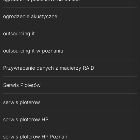
ogrodzenie akustyczne
outsourcing it
outsourcing it w poznaniu
Przywracanie danych z macierzy RAID
Serwis Ploterów
serwis ploterów
serwis ploterów HP
serwis ploterów HP Poznań