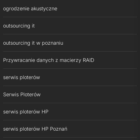
ogrodzenie akustyczne
outsourcing it
outsourcing it w poznaniu
Przywracanie danych z macierzy RAID
serwis ploterów
Serwis Ploterów
serwis ploterów HP
serwis ploterów HP Poznań