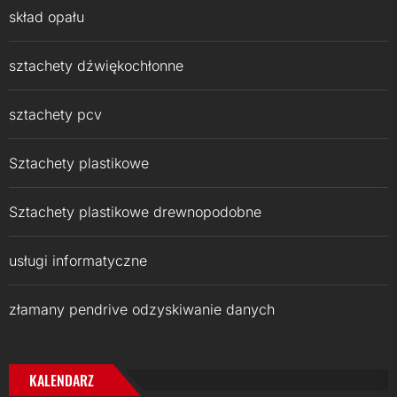
skład opału
sztachety dźwiękochłonne
sztachety pcv
Sztachety plastikowe
Sztachety plastikowe drewnopodobne
usługi informatyczne
złamany pendrive odzyskiwanie danych
KALENDARZ