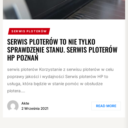
SERWIS PLOTERÓW
SERWIS PLOTERÓW TO NIE TYLKO
SPRAWDZENIE STANU. SERWIS PLOTERÓW
HP POZNAŃ
serwis ploterów Korzystanie z serwisu ploterów w celu
poprawy jakości i wydajności Serwis ploterów HP to
usługa, która będzie w stanie pomóc w obsłudze
plotera....
Akte
READ MORE
2 Września 2021