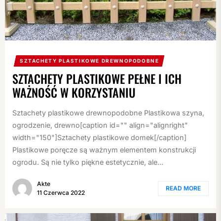
SZTACHETY PLASTIKOWE DREWNOPODOBNE
SZTACHETY PLASTIKOWE PEŁNE I ICH
WAŻNOŚĆ W KORZYSTANIU
Sztachety plastikowe drewnopodobne Plastikowa szyna,
ogrodzenie, drewno[caption id="" align="alignright"
width="150"]Sztachety plastikowe domek[/caption]
Plastikowe poręcze są ważnym elementem konstrukcji
ogrodu. Są nie tylko piękne estetycznie, ale...
Akte
READ MORE
11 Czerwca 2022