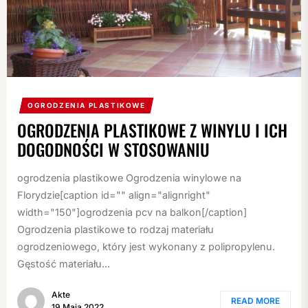
OGRODZENIA PLASTIKOWE
OGRODZENIA PLASTIKOWE Z WINYLU I ICH
DOGODNOŚCI W STOSOWANIU
ogrodzenia plastikowe Ogrodzenia winylowe na
Florydzie[caption id="" align="alignright"
width="150"]ogrodzenia pcv na balkon[/caption]
Ogrodzenia plastikowe to rodzaj materiału
ogrodzeniowego, który jest wykonany z polipropylenu.
Gęstość materiału...
Akte
READ MORE
19 Maja 2022