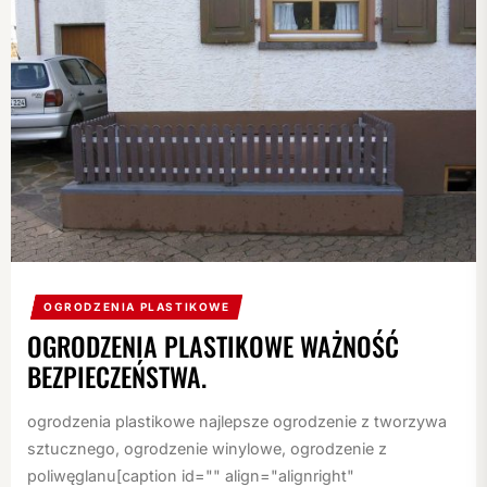
OGRODZENIA PLASTIKOWE
OGRODZENIA PLASTIKOWE WAŻNOŚĆ
BEZPIECZEŃSTWA.
ogrodzenia plastikowe najlepsze ogrodzenie z tworzywa
sztucznego, ogrodzenie winylowe, ogrodzenie z
poliwęglanu[caption id="" align="alignright"