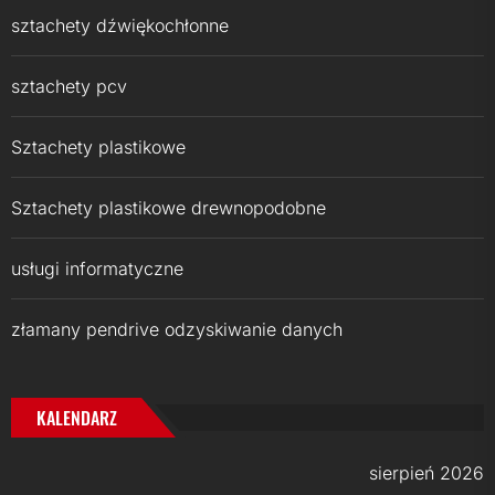
sztachety dźwiękochłonne
sztachety pcv
Sztachety plastikowe
Sztachety plastikowe drewnopodobne
usługi informatyczne
złamany pendrive odzyskiwanie danych
KALENDARZ
sierpień 2026