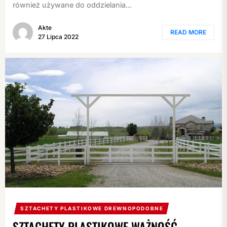
również używane do oddzielania...
Akte
READ MORE
27 Lipca 2022
SZTACHETY PLASTIKOWE DREWNOPODOBNE
SZTACHETY PLASTIKOWE WAŻNOŚĆ