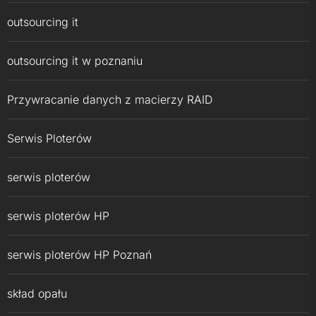
outsourcing it
outsourcing it w poznaniu
Przywracanie danych z macierzy RAID
Serwis Ploterów
serwis ploterów
serwis ploterów HP
serwis ploterów HP Poznań
skład opału