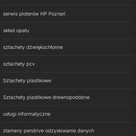
serwis ploterów HP Poznań
skład opału
sztachety dźwiękochłonne
sztachety pcv
Sztachety plastikowe
Sztachety plastikowe drewnopodobne
usługi informatyczne
złamany pendrive odzyskiwanie danych