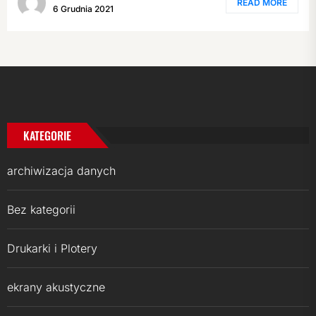
READ MORE
6 Grudnia 2021
KATEGORIE
archiwizacja danych
Bez kategorii
Drukarki i Plotery
ekrany akustyczne