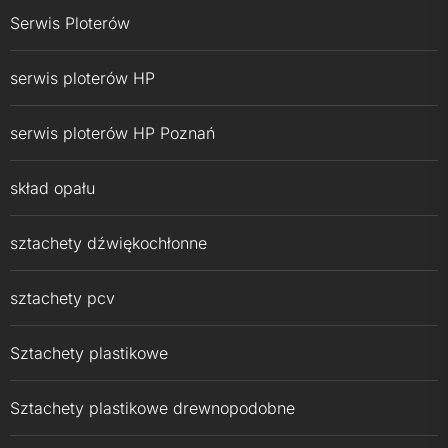
Serwis Ploterów
serwis ploterów HP
serwis ploterów HP Poznań
skład opału
sztachety dźwiękochłonne
sztachety pcv
Sztachety plastikowe
Sztachety plastikowe drewnopodobne