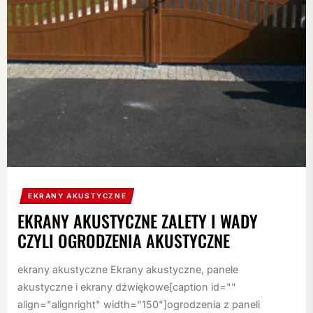
EKRANY AKUSTYCZNE
EKRANY AKUSTYCZNE ZALETY I WADY
CZYLI OGRODZENIA AKUSTYCZNE
ekrany akustyczne Ekrany akustyczne, panele
akustyczne i ekrany dźwiękowe[caption id=""
align="alignright" width="150"]ogrodzenia z paneli