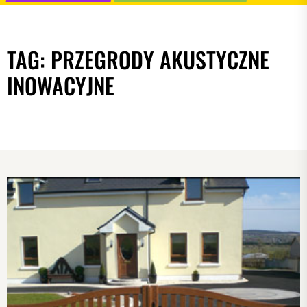
TAG:
PRZEGRODY AKUSTYCZNE
INOWACYJNE