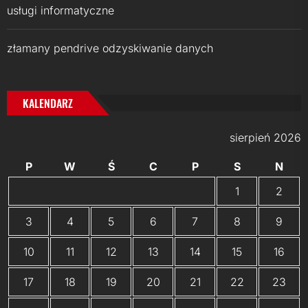
usługi informatyczne
złamany pendrive odzyskiwanie danych
KALENDARZ
sierpień 2026
P
W
Ś
C
P
S
N
1
2
3
4
5
6
7
8
9
10
11
12
13
14
15
16
17
18
19
20
21
22
23