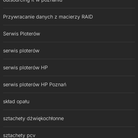
Przywracanie danych z macierzy RAID
Serwis Ploterów
serwis ploterów
serwis ploterów HP
serwis ploterów HP Poznań
skład opału
sztachety dźwiękochłonne
sztachety pcv