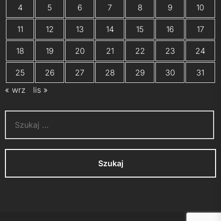
4
5
6
7
8
9
10
11
12
13
14
15
16
17
18
19
20
21
22
23
24
25
26
27
28
29
30
31
« wrz
lis »
Szukaj: