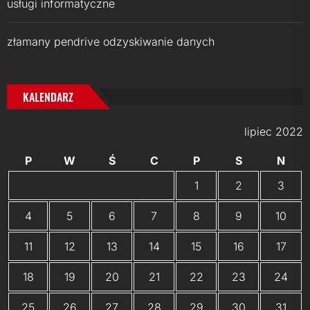
usługi informatyczne
złamany pendrive odzyskiwanie danych
KALENDARZ
lipiec 2022
P
W
Ś
C
P
S
N
1
2
3
4
5
6
7
8
9
10
11
12
13
14
15
16
17
18
19
20
21
22
23
24
25
26
27
28
29
30
31