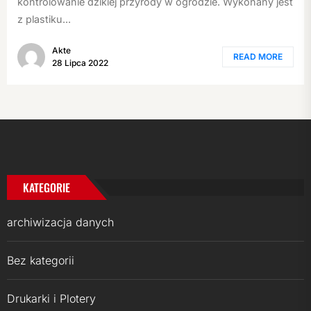
kontrolowanie dzikiej przyrody w ogrodzie. Wykonany jest
z plastiku...
Akte
READ MORE
28 Lipca 2022
KATEGORIE
archiwizacja danych
Bez kategorii
Drukarki i Plotery