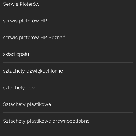
Serwis Ploterów
serwis ploterów HP
serwis ploterów HP Poznań
skład opału
sztachety dźwiękochłonne
sztachety pcv
Sztachety plastikowe
Sztachety plastikowe drewnopodobne