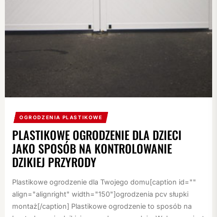
OGRODZENIA PLASTIKOWE
PLASTIKOWE OGRODZENIE DLA DZIECI
JAKO SPOSÓB NA KONTROLOWANIE
DZIKIEJ PRZYRODY
Plastikowe ogrodzenie dla Twojego domu[caption id=""
align="alignright" width="150"]ogrodzenia pcv słupki
montaż[/caption] Plastikowe ogrodzenie to sposób na