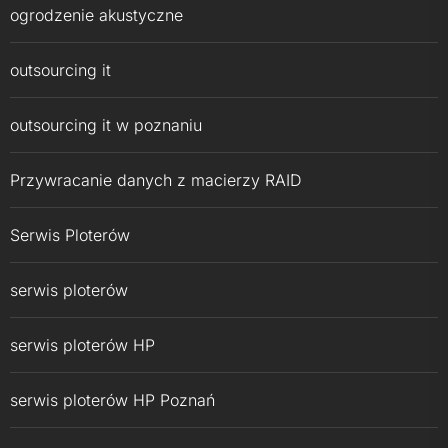
ogrodzenie akustyczne
outsourcing it
outsourcing it w poznaniu
Przywracanie danych z macierzy RAID
Serwis Ploterów
serwis ploterów
serwis ploterów HP
serwis ploterów HP Poznań