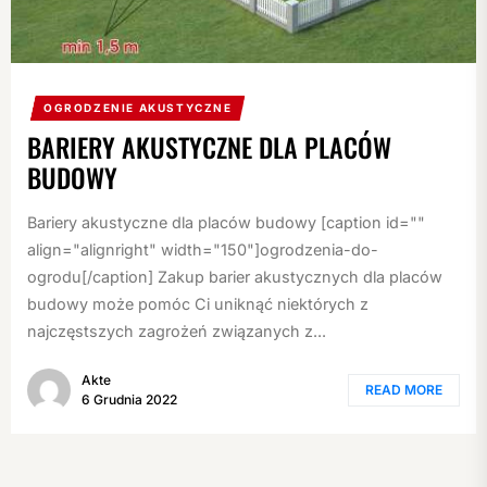
OGRODZENIE AKUSTYCZNE
BARIERY AKUSTYCZNE DLA PLACÓW
BUDOWY
Bariery akustyczne dla placów budowy [caption id=""
align="alignright" width="150"]ogrodzenia-do-
ogrodu[/caption] Zakup barier akustycznych dla placów
budowy może pomóc Ci uniknąć niektórych z
najczęstszych zagrożeń związanych z...
Akte
READ MORE
6 Grudnia 2022