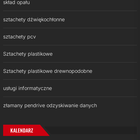
skład opału
sztachety dźwiękochłonne
sztachety pcv
Sztachety plastikowe
Sztachety plastikowe drewnopodobne
usługi informatyczne
złamany pendrive odzyskiwanie danych
KALENDARZ