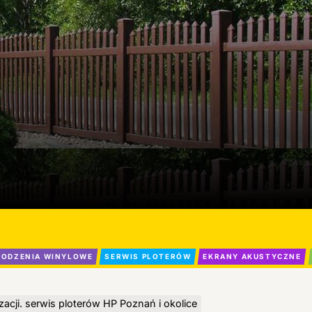
ODZENIA WINYLOWE
SERWIS PLOTERÓW
EKRANY AKUSTYCZNE
zacji. serwis ploterów HP Poznań i okolice