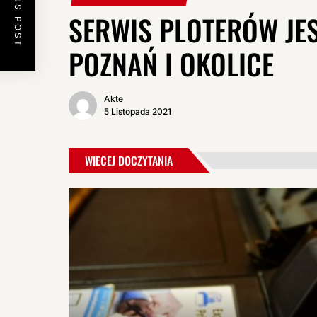
PREVIOUS POST
SERWIS PLOTERÓW JES
POZNAŃ I OKOLICE
Akte
5 Listopada 2021
WIECEJ DOCZYTANIA