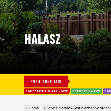
HALASZ
POPULARNE TAGI
OGRODZENIA PLASTIKOWE
OGRODZENIA PCV
OGR
Home
Serwis ploterów jest niezbędny organi