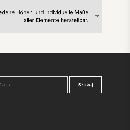
edene Höhen und individuelle Maße
Next
aller Elemente herstellbar.
post:
kaj: