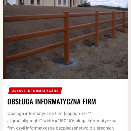
USŁUGI INFORMATYCZNE
OBSŁUGA INFORMATYCZNA FIRM
Obsługa informatyczna firm [caption id=""
align="alignright" width="150"]Osbługa informatyczna
firm czyli informatyczne bezpieczeństwo dla średnich