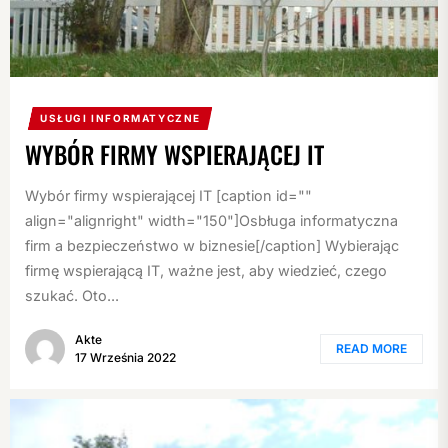
USŁUGI INFORMATYCZNE
WYBÓR FIRMY WSPIERAJĄCEJ IT
Wybór firmy wspierającej IT [caption id=""
align="alignright" width="150"]Osbługa informatyczna
firm a bezpieczeństwo w biznesie[/caption] Wybierając
firmę wspierającą IT, ważne jest, aby wiedzieć, czego
szukać. Oto...
Akte
READ MORE
17 Września 2022