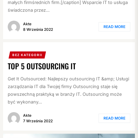
małych firmśrednich firm.[/caption] Wsparcie IT to usługa
świadczona przez...
Akte
READ MORE
8 Września 2022
BEZ KATEGORII
TOP 5 OUTSOURCING IT
Get It Outsourced: Najlepszy outsourcing IT &amp; Usługi
zarządzania IT dla Twojej firmy Outsourcing staje się
powszechną praktyką w branży IT. Outsourcing może
być wykonany...
Akte
READ MORE
7 Września 2022