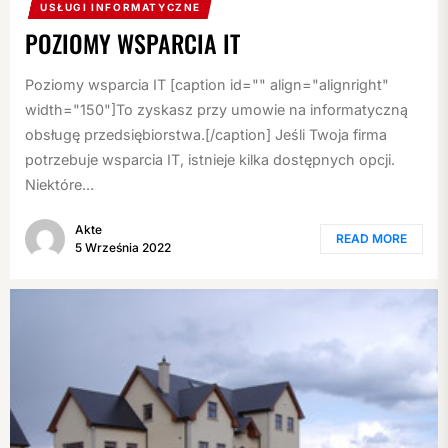
USŁUGI INFORMATYCZNE
POZIOMY WSPARCIA IT
Poziomy wsparcia IT [caption id="" align="alignright"
width="150"]To zyskasz przy umowie na informatyczną
obsługę przedsiębiorstwa.[/caption] Jeśli Twoja firma
potrzebuje wsparcia IT, istnieje kilka dostępnych opcji.
Niektóre...
Akte
READ MORE
5 Września 2022