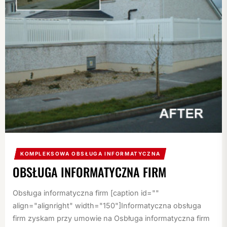
KOMPLEKSOWA OBSŁUGA INFORMATYCZNA
OBSŁUGA INFORMATYCZNA FIRM
Obsługa informatyczna firm [caption id=""
align="alignright" width="150"]Informatyczna obsługa
firm zyskam przy umowie na Osbługa informatyczna firm