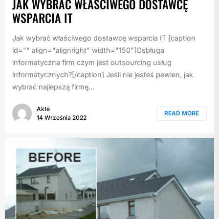
JAK WYBRAĆ WŁAŚCIWEGO DOSTAWCĘ
WSPARCIA IT
Jak wybrać właściwego dostawcę wsparcia IT [caption
id="" align="alignright" width="150"]Osbługa
informatyczna firm czym jest outsourcing usług
informatycznych?[/caption] Jeśli nie jesteś pewien, jak
wybrać najlepszą firmę...
Akte
READ MORE
14 Września 2022