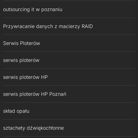
outsourcing it w poznaniu
Przywracanie danych z macierzy RAID
Serwis Ploterów
serwis ploterów
serwis ploterów HP
serwis ploterów HP Poznań
skład opału
sztachety dźwiękochłonne