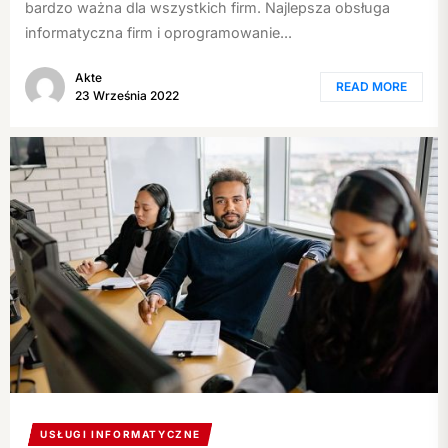
bardzo ważna dla wszystkich firm. Najlepsza obsługa
informatyczna firm i oprogramowanie...
Akte
READ MORE
23 Września 2022
USŁUGI INFORMATYCZNE