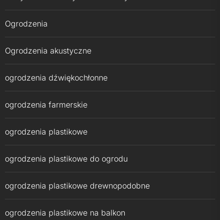
Ogrodzenia
Ogrodzenia akustyczne
ogrodzenia dźwiękochłonne
ogrodzenia farmerskie
ogrodzenia plastikowe
ogrodzenia plastikowe do ogrodu
ogrodzenia plastikowe drewnopodobne
ogrodzenia plastikowe na balkon