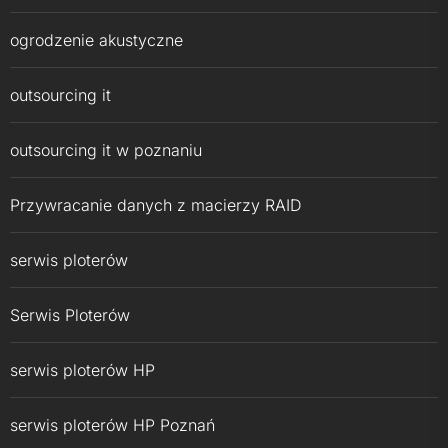
ogrodzenie akustyczne
outsourcing it
outsourcing it w poznaniu
Przywracanie danych z macierzy RAID
serwis ploterów
Serwis Ploterów
serwis ploterów HP
serwis ploterów HP Poznań