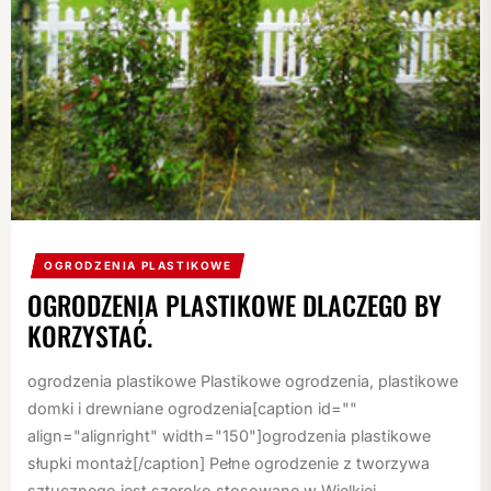
OGRODZENIA PLASTIKOWE
OGRODZENIA PLASTIKOWE DLACZEGO BY
KORZYSTAĆ.
ogrodzenia plastikowe Plastikowe ogrodzenia, plastikowe
domki i drewniane ogrodzenia[caption id=""
align="alignright" width="150"]ogrodzenia plastikowe
słupki montaż[/caption] Pełne ogrodzenie z tworzywa
sztucznego jest szeroko stosowane w Wielkiej...