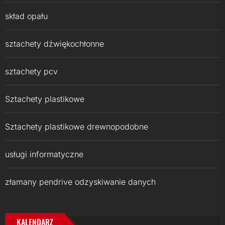
skład opału
sztachety dźwiękochłonne
sztachety pcv
Sztachety plastikowe
Sztachety plastikowe drewnopodobne
usługi informatyczne
złamany pendrive odzyskiwanie danych
KALENDARZ