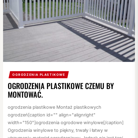
OGRODZENIA PLASTIKOWE
OGRODZENIA PLASTIKOWE CZEMU BY
MONTOWAĆ.
ogrodzenia plastikowe Montaż plastikowych
ogrodzeń[caption id="" align="alignright"
width="150"]ogrodzenia ogrodowe winylowe[/caption]
Ogrodzenia winylowe to piękny, trwały i łatwy w
utrzymaniu materiał ogrodzeniowy. Jednak nie jest tani....