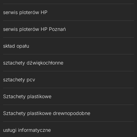
serwis ploterów HP
serwis ploterów HP Poznań
skład opału
sztachety dźwiękochłonne
sztachety pcv
Sztachety plastikowe
Sztachety plastikowe drewnopodobne
usługi informatyczne